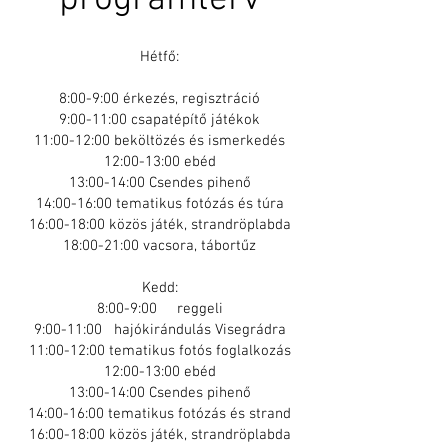
programterv
Hétfő:
8:00-9:00 érkezés, regisztráció
9:00-11:00 csapatépítő játékok
11:00-12:00 beköltözés és ismerkedés
12:00-13:00 ebéd
13:00-14:00 Csendes pihenő
14:00-16:00 tematikus fotózás és túra
16:00-18:00 közös játék, strandröplabda
18:00-21:00 vacsora, tábortűz
Kedd:
8:00-9:00 reggeli
9:00-11:00 hajókirándulás Visegrádra
11:00-12:00 tematikus fotós foglalkozás
12:00-13:00 ebéd
13:00-14:00 Csendes pihenő
14:00-16:00 tematikus fotózás és strand
16:00-18:00 közös játék, strandröplabda