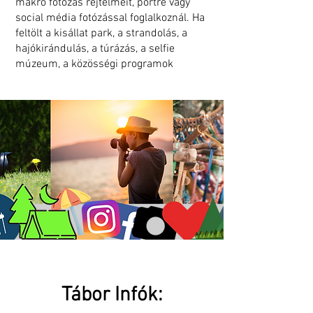
makró fotózás rejtelmeit, portré vagy
social média fotózással foglalkoznál. Ha
feltölt a kisállat park, a strandolás, a
hajókirándulás, a túrázás, a selfie
múzeum, a közösségi programok
Tábor Infók: