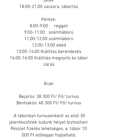
játék
18:00-21:00 vacsora, tábortűz
Péntek:
8:00-9:00 reggeli
9:00-11:00 számháború
11:00-12:00 számháború
12:00-13:00 ebéd
13:00-14:00 Kiállítás berendezés
14:00-16:00 Kiállítás megnyitó és tábor
zárás
Árak:
Bejárós: 38 300 Ft/ Fő/ turnus
Bentlakós: 48 300 Ft/ Fő/ turnus
:A táborban turnusonként az első 30
jelentkezőnek tudunk helyet biztosítani.
Részlet fizetés lehetséges, a tábor 10
000 Ft előleggel foglalható,